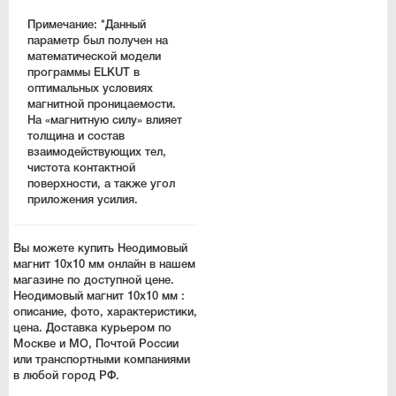
Примечание:
*Данный
параметр был получен на
математической модели
программы ELKUT в
оптимальных условиях
магнитной проницаемости.
На «магнитную силу» влияет
толщина и состав
взаимодействующих тел,
чистота контактной
поверхности, а также угол
приложения усилия.
Вы можете купить Неодимовый
магнит 10х10 мм онлайн в нашем
магазине по доступной цене.
Неодимовый магнит 10х10 мм :
описание, фото, характеристики,
цена. Доставка курьером по
Москве и МО, Почтой России
или транспортными компаниями
в любой город РФ.