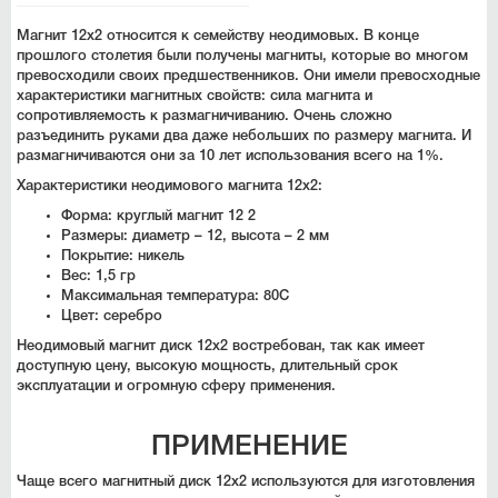
Магнит 12х2 относится к семейству неодимовых. В конце
прошлого столетия были получены магниты, которые во многом
превосходили своих предшественников. Они имели превосходные
характеристики магнитных свойств: сила магнита и
сопротивляемость к размагничиванию. Очень сложно
разъединить руками два даже небольших по размеру магнита. И
размагничиваются они за 10 лет использования всего на 1%.
Характеристики неодимового магнита 12х2:
Форма: круглый магнит 12 2
Размеры: диаметр – 12, высота – 2 мм
Покрытие: никель
Вес: 1,5 гр
Максимальная температура: 80С
Цвет: серебро
Неодимовый магнит диск 12х2 востребован, так как имеет
доступную цену, высокую мощность, длительный срок
эксплуатации и огромную сферу применения.
ПРИМЕНЕНИЕ
Чаще всего магнитный диск 12х2 используются для изготовления