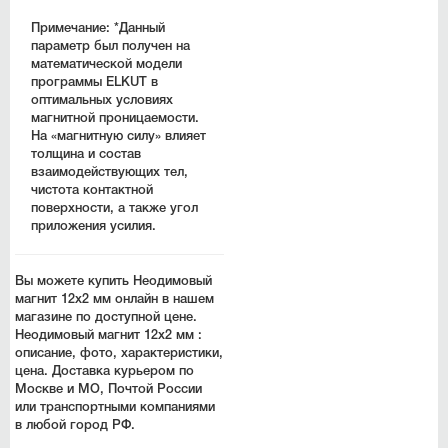
Примечание:
*Данный
параметр был получен на
математической модели
программы ELKUT в
оптимальных условиях
магнитной проницаемости.
На «магнитную силу» влияет
толщина и состав
взаимодействующих тел,
чистота контактной
поверхности, а также угол
приложения усилия.
Вы можете купить Неодимовый
магнит 12х2 мм онлайн в нашем
магазине по доступной цене.
Неодимовый магнит 12х2 мм :
описание, фото, характеристики,
цена. Доставка курьером по
Москве и МО, Почтой России
или транспортными компаниями
в любой город РФ.