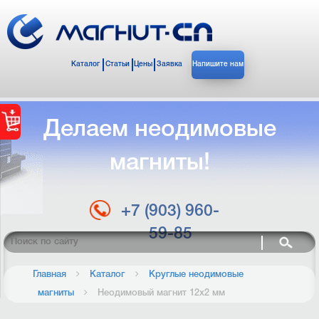
Каталог
Статьи
Цены
Заявка
Напишите нам
Делаем неодимовые
магниты!
+7 (903) 960-
59-85
Главная
Каталог
Круглые неодимовые
магниты
Неодимовый магнит 12х2 мм